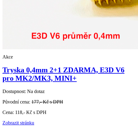
Akce
Tryska 0,4mm 2+1 ZDARMA, E3D V6
pro MK2/MK3, MINI+
Dostupnost:
Na dotaz
Původní cena:
177,-
Kč
s DPH
Cena:
118,-
Kč
s DPH
Zobrazit stránku