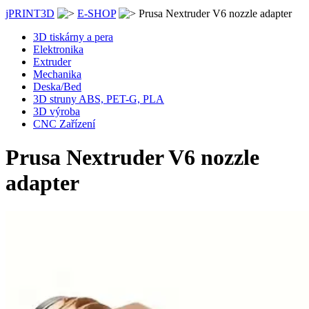
jPRINT3D
E-SHOP
Prusa Nextruder V6 nozzle adapter
3D tiskárny a pera
Elektronika
Extruder
Mechanika
Deska/Bed
3D struny ABS, PET-G, PLA
3D výroba
CNC Zařízení
Prusa Nextruder V6 nozzle
adapter