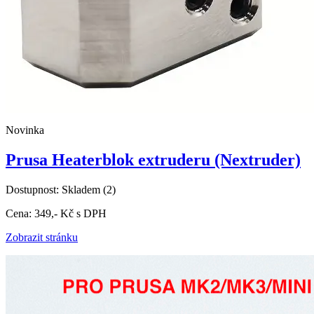
Novinka
Prusa Heaterblok extruderu (Nextruder)
Dostupnost:
Skladem
(2)
Cena:
349,-
Kč
s DPH
Zobrazit stránku