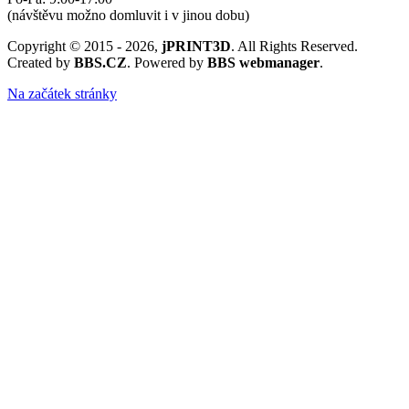
(návštěvu možno domluvit i v jinou dobu)
Copyright © 2015 - 2026,
jPRINT3D
. All Rights Reserved.
Created by
BBS.CZ
. Powered by
BBS webmanager
.
Na začátek stránky