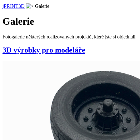
jPRINT3D
Galerie
Galerie
Fotogalerie některých realizovaných projektů, které jste si objednali.
3D výrobky pro modeláře