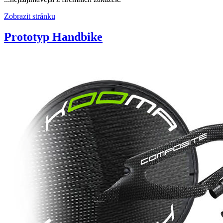
Zobrazit stránku
Prototyp Handbike